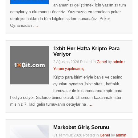
anlamanızı geliştirmek için yazımızı tüm
detaylarıyla okumanızı öneririz. Yazımızda en temelden poker
stratejisi hakkında tüm bilgileri sizlere sunacağız. Poker
Oynamadan
….
1xbit Her Hafta Kripto Para
Veriyor
2 Ağustos 2026 Posted in
Genel
by
admin
•
Yorum yapılmamış
Kripto para birimleriyle bahis ve casino
oyunları oynatan 1xbit sitesi, haftalık
turnuvalar ile kullanıcılarına kripto para
hediye ediyor. Sizlerde birinci olarak Ethereum kazanmak ister
misiniz ? Hadi gelin turnuvanın detaylarına
….
Markobet Giriş Sorunu
31 Temmuz 2026 Posted in
Genel
by
admin