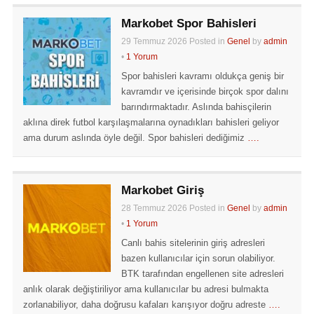
Markobet Spor Bahisleri
29 Temmuz 2026 Posted in
Genel
by
admin
•
1 Yorum
Spor bahisleri kavramı oldukça geniş bir
kavramdır ve içerisinde birçok spor dalını
barındırmaktadır. Aslında bahisçilerin
aklına direk futbol karşılaşmalarına oynadıkları bahisleri geliyor
ama durum aslında öyle değil. Spor bahisleri dediğimiz
….
Markobet Giriş
28 Temmuz 2026 Posted in
Genel
by
admin
•
1 Yorum
Canlı bahis sitelerinin giriş adresleri
bazen kullanıcılar için sorun olabiliyor.
BTK tarafından engellenen site adresleri
anlık olarak değiştiriliyor ama kullanıcılar bu adresi bulmakta
zorlanabiliyor, daha doğrusu kafaları karışıyor doğru adreste
….