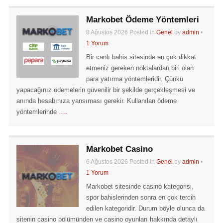
Markobet Ödeme Yöntemleri
8 Ağustos 2026 Posted in
Genel
by
admin
•
1 Yorum
Bir canlı bahis sitesinde en çok dikkat
etmeniz gereken noktalardan biri olan
para yatırma yöntemleridir. Çünkü
yapacağınız ödemelerin güvenilir bir şekilde gerçekleşmesi ve
anında hesabınıza yansıması gerekir. Kullanılan ödeme
yöntemlerinde
….
Markobet Casino
6 Ağustos 2026 Posted in
Genel
by
admin
•
1 Yorum
Markobet sitesinde casino kategorisi,
spor bahislerinden sonra en çok tercih
edilen kategoridir. Durum böyle olunca da
sitenin casino bölümünden ve casino oyunları hakkında detaylı