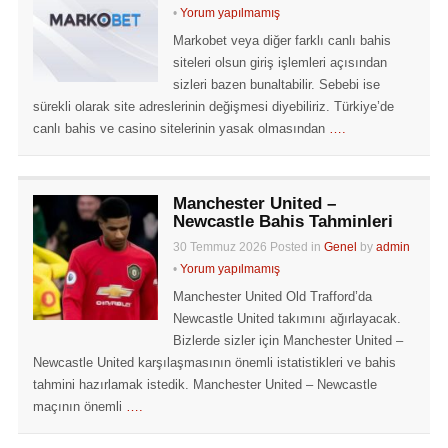
•
Yorum yapılmamış
Markobet veya diğer farklı canlı bahis
siteleri olsun giriş işlemleri açısından
sizleri bazen bunaltabilir. Sebebi ise
sürekli olarak site adreslerinin değişmesi diyebiliriz. Türkiye’de
canlı bahis ve casino sitelerinin yasak olmasından
….
Manchester United –
Newcastle Bahis Tahminleri
30 Temmuz 2026 Posted in
Genel
by
admin
•
Yorum yapılmamış
Manchester United Old Trafford’da
Newcastle United takımını ağırlayacak.
Bizlerde sizler için Manchester United –
Newcastle United karşılaşmasının önemli istatistikleri ve bahis
tahmini hazırlamak istedik. Manchester United – Newcastle
maçının önemli
….